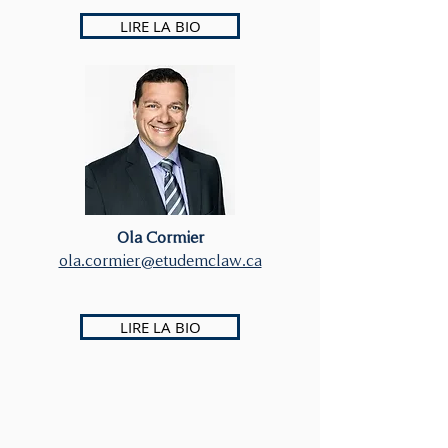
LIRE LA BIO
Ola Cormier
ola.cormier@etudemclaw.ca
LIRE LA BIO